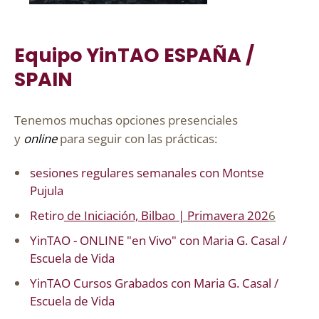
Equipo YinTAO ESPAÑA /
SPAIN
Tenemos muchas opciones presenciales
y
online
para seguir con las prácticas:
sesiones regulares semanales con Montse
Pujula
Retiro
de Iniciación, Bilbao | Primavera 202
6
YinTAO
- ONLINE "en Vivo"
con Maria G. Casal /
Escuela de Vida
YinTAO
Cursos Grabados
con Maria G. Casal /
Escuela de Vida