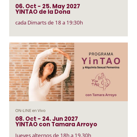
06. Oct
-
25. May
2027
YINTAO de la Dona
cada Dimarts de 18 a 19:30h
ON-LINE en Vivo
08. Oct
-
24. Jun
2027
YINTAO con Tamara Arroyo
Jueves alternos de 18h a 19.30h