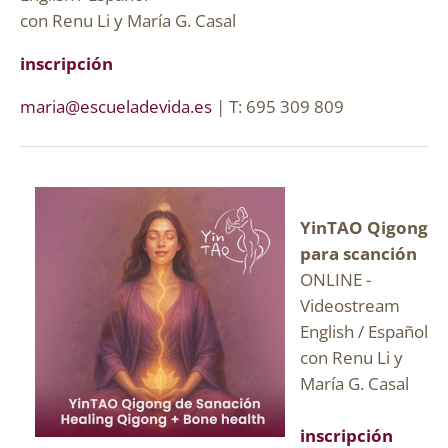
con Renu Li y María G. Casal
inscripción
maria@escueladevida.es
| T: 695 309 809
YinTAO Qigong
para scanción
ONLINE -
Videostream
English / Español
con Renu Li y
María G. Casal
inscripción