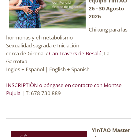
equipo YinTAO
26 - 30 Agosto
2026
Chikung para las
hormonas y el metabolismo
Sexualidad sagrada e Iniciación
cerca de Girona /
Can Travers de Besalú
, La
Garrotxa
Ingles + Español | English + Spanish
INSCRIPTIÒN
o póngase en contacto con Montse
Pujula
| T: 678 730 889
YinTAO Master