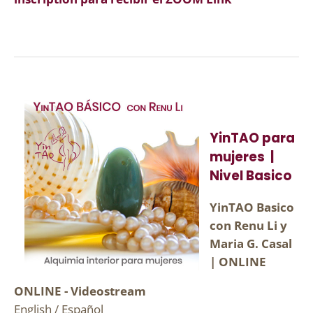
YinTAO para
mujeres |
Nivel Basico
YinTAO Basico
con Renu Li y
Maria G. Casal
| ONLINE
ONLINE - Videostream
English / Español