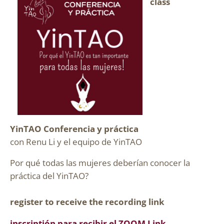
class
YinTAO Conferencia y práctica
con Renu Li y el equipo de YinTAO
Por qué todas las mujeres deberían conocer la
práctica del YinTAO?
register to receive the recording link
inscriptión para recibir el ZOOM Link