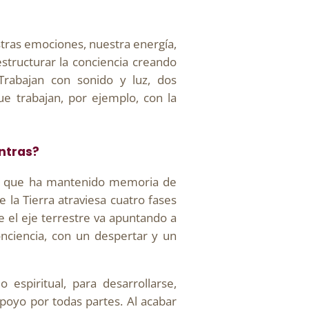
estras emociones, nuestra energía,
estructurar la conciencia creando
Trabajan con sonido y luz, dos
ue trabajan, por ejemplo, con la
ntras?
s la que ha mantenido memoria de
 la Tierra atraviesa cuatro fases
e el eje terrestre va apuntando a
nciencia, con un despertar y un
espiritual, para desarrollarse,
apoyo por todas partes. Al acabar