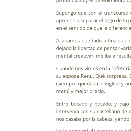
profundidad y el detenimiento que
Supongo que con el transcurso de
aprende a separar el trigo de la 
en el sentido de que la diferenci
Acabamos quedado a finales de 
dejado la libertad de pensar var
mental creativa», me iba a result
Cuando nos vimos en la cafetería
su esposa Renu. Qué sorpresa. D
(siempre quedaba el inglés) y 
menú y mejor precio.
Entre bocado y bocado, y bajo
intervenía con su castellano de
nos pasaba por la cabeza, yendo de