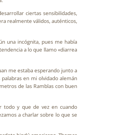
a.
arrollar ciertas sensibilidades,
era realmente válidos, auténticos,
ún una incógnita, pues me había
tendencia a lo que llamo «diarrea
Juan me estaba esperando junto a
s palabras en mi olvidado alemán
 metros de las Ramblas con buen
er todo y que de vez en cuando
ezamos a charlar sobre lo que se