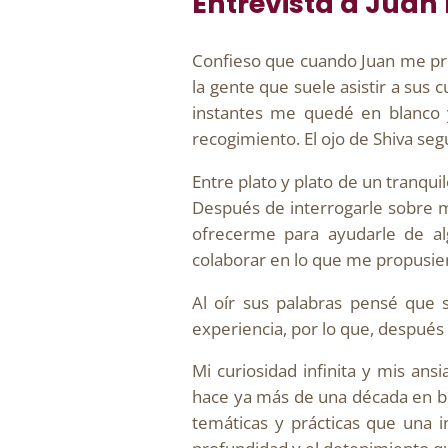
Entrevista a Juan
Confieso que cuando Juan me pro
la gente que suele asistir a sus
instantes me quedé en blanco y
recogimiento. El ojo de Shiva se
Entre plato y plato de un tranqu
Después de interrogarle sobre mi
ofrecerme para ayudarle de alg
colaborar en lo que me propusie
Al oír sus palabras pensé que 
experiencia, por lo que, después d
Mi curiosidad infinita y mis an
hace ya más de una década en bus
temáticas y prácticas que una 