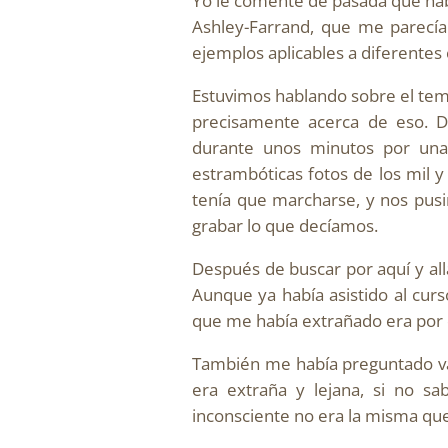
Yo le comenté de pasada que ha
Ashley-Farrand, que me parecí
ejemplos aplicables a diferentes 
Estuvimos hablando sobre el tema
precisamente acerca de eso. 
durante unos minutos por unas
estrambóticas fotos de los mil 
tenía que marcharse, y nos pusi
grabar lo que decíamos.
Después de buscar por aquí y al
Aunque ya había asistido al curs
que me había extrañado era por qu
También me había preguntado va
era extraña y lejana, si no sa
inconsciente no era la misma qu