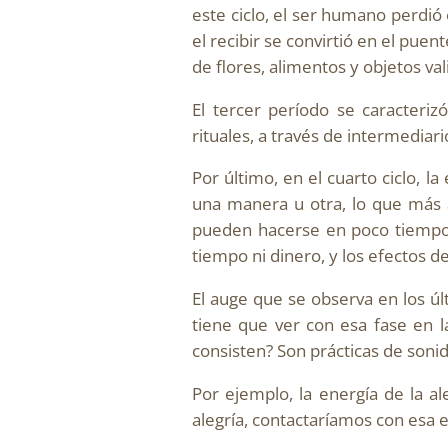
este ciclo, el ser humano perdió e
el recibir se convirtió en el pue
de flores, alimentos y objetos val
El tercer período se caracteriz
rituales, a través de intermediar
Por último, en el cuarto ciclo, l
una manera u otra, lo que más at
pueden hacerse en poco tiempo y
tiempo ni dinero, y los efectos d
El auge que se observa en los úl
tiene que ver con esa fase en l
consisten? Son prácticas de sonid
Por ejemplo, la energía de la al
alegría, contactaríamos con esa 