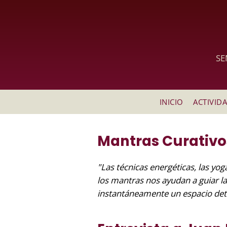
SE
INICIO
ACTIVID
Mantras Curativo
"Las técnicas energéticas, las yo
los mantras nos ayudan a guiar las
instantáneamente un espacio dete