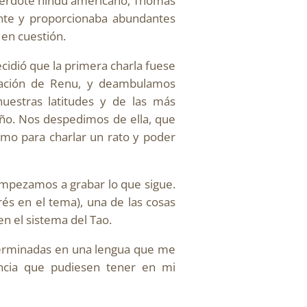
cerdote hindú americano, Thomas
nte y proporcionaba abundantes
 en cuestión.
cidió que la primera charla fuese
tación de Renu, y deambulamos
uestras latitudes y de las más
año. Nos despedimos de ella, que
omo para charlar un rato y poder
empezamos a grabar lo que sigue.
és en el tema), una de las cosas
en el sistema del Tao.
terminadas en una lengua que me
nancia que pudiesen tener en mi