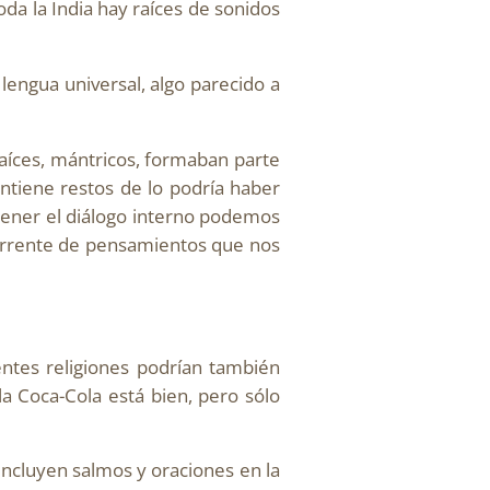
oda la India hay raíces de sonidos
lengua universal, algo parecido a
aíces, mántricos, formaban parte
ontiene restos de lo podría haber
tener el diálogo interno podemos
torrente de pensamientos que nos
entes religiones podrían también
a Coca-Cola está bien, pero sólo
 incluyen salmos y oraciones en la