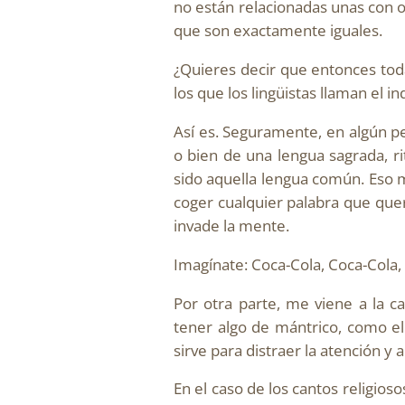
no están relacionadas unas con ot
que son exactamente iguales.
¿Quieres decir que entonces toda
los que los lingüistas llaman el 
Así es. Seguramente, en algún p
o bien de una lengua sagrada, ri
sido aquella lengua común. Eso 
coger cualquier palabra que que
invade la mente.
Imagínate: Coca-Cola, Coca-Cola
Por otra parte, me viene a la c
tener algo de mántrico, como el 
sirve para distraer la atención y 
En el caso de los cantos religios