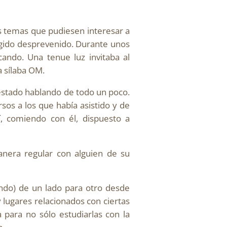
s temas que pudiesen interesar a
cogido desprevenido. Durante unos
ando. Una tenue luz invitaba al
a sílaba OM.
 estado hablando de todo un poco.
sos a los que había asistido y de
í, comiendo con él, dispuesto a
anera regular con alguien de su
endo) de un lado para otro desde
 lugares relacionados con ciertas
para no sólo estudiarlas con la