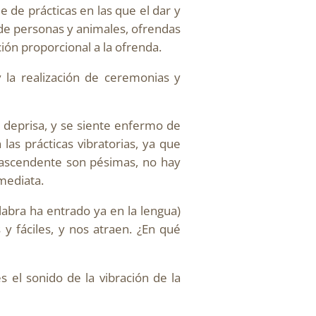
ie de prácticas en las que el dar y
s de personas y animales, ofrendas
ción proporcional a la ofrenda.
y la realización de ceremonias y
ve deprisa, y se siente enfermo de
as prácticas vibratorias, ya que
trascendente son pésimas, no hay
nmediata.
labra ha entrado ya en la lengua)
y fáciles, y nos atraen. ¿En qué
s el sonido de la vibración de la