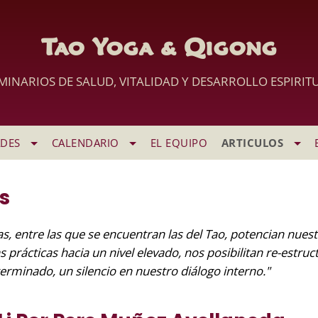
Tao Yoga & Qigong
MINARIOS DE SALUD, VITALIDAD Y DESARROLLO ESPIRIT
ADES
CALENDARIO
EL EQUIPO
ARTICULOS
s
gas, entre las que se encuentran las del Tao, potencian nues
 prácticas hacia un nivel elevado, nos posibilitan re-estruc
rminado, un silencio en nuestro diálogo interno."