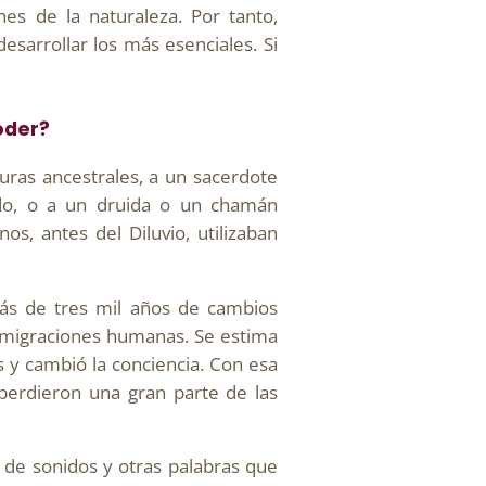
es de la naturaleza. Por tanto,
esarrollar los más esenciales. Si
oder?
turas ancestrales, a un sacerdote
ado, o a un druida o un chamán
s, antes del Diluvio, utilizaban
más de tres mil años de cambios
s migraciones humanas. Se estima
s y cambió la conciencia. Con esa
perdieron una gran parte de las
de sonidos y otras palabras que