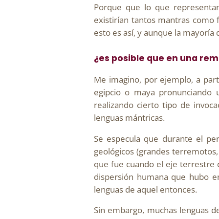
Porque que lo que representan 
existirían tantos mantras como f
esto es así, y aunque la mayoría 
¿es posible que en una re
Me imagino, por ejemplo, a parti
egipcio o maya pronunciando u
realizando cierto tipo de invoca
lenguas mántricas.
Se especula que durante el per
geológicos (grandes terremotos,
que fue cuando el eje terrestre 
dispersión humana que hubo en 
lenguas de aquel entonces.
Sin embargo, muchas lenguas de