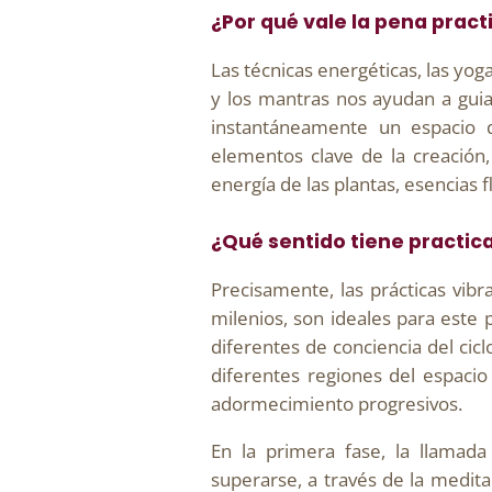
¿Por qué vale la pena prac
Las técnicas energéticas, las yog
y los mantras nos ayudan a guiar
instantáneamente un espacio d
elementos clave de la creación,
energía de las plantas, esencias 
¿Qué sentido tiene practic
Precisamente, las prácticas vib
milenios, son ideales para este 
diferentes de conciencia del cic
diferentes regiones del espaci
adormecimiento progresivos.
En la primera fase, la llamada
superarse, a través de la medita