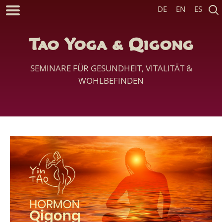
DE
EN
ES
Tao Yoga & Qigong
SEMINARE FÜR GESUNDHEIT, VITALITÄT &
WOHLBEFINDEN