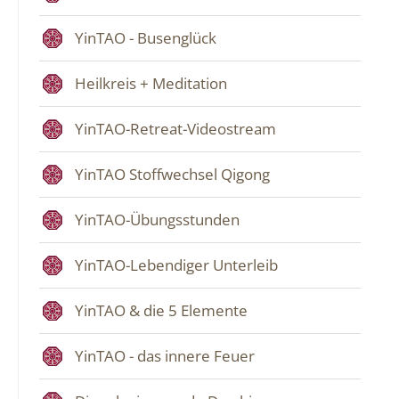
YinTAO - Busenglück
Heilkreis + Meditation
YinTAO-Retreat-Videostream
YinTAO Stoffwechsel Qigong
YinTAO-Übungsstunden
YinTAO-Lebendiger Unterleib
YinTAO & die 5 Elemente
YinTAO - das innere Feuer