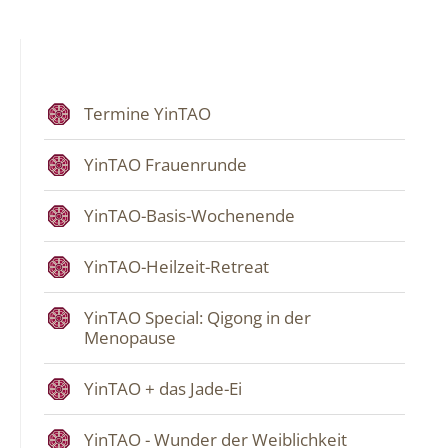
Termine YinTAO
YinTAO Frauenrunde
YinTAO-Basis-Wochenende
YinTAO-Heilzeit-Retreat
YinTAO Special: Qigong in der
Menopause
YinTAO + das Jade-Ei
YinTAO - Wunder der Weiblichkeit