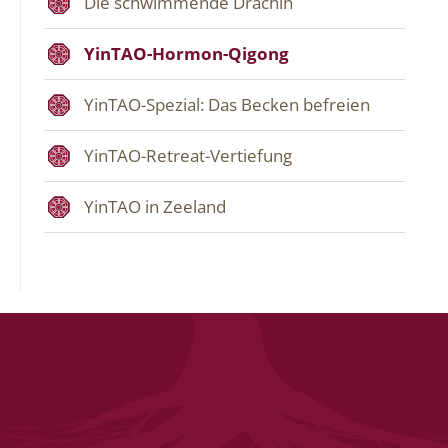
Die schwimmende Drachin
YinTAO-Hormon-Qigong
YinTAO-Spezial: Das Becken befreien
YinTAO-Retreat-Vertiefung
YinTAO in Zeeland